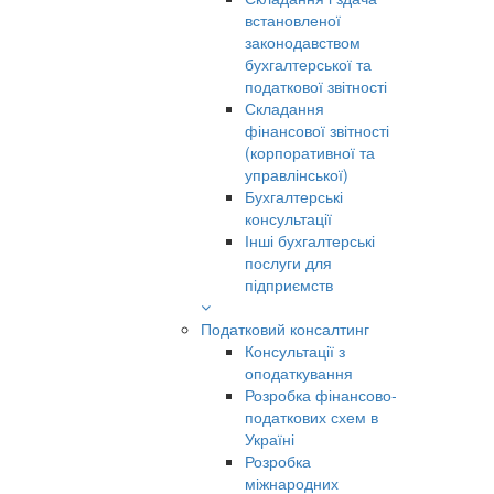
встановленої
законодавством
бухгалтерської та
податкової звітності
Складання
фінансової звітності
(корпоративної та
управлінської)
Бухгалтерські
консультації
Інші бухгалтерські
послуги для
підприємств
Податковий консалтинг
Консультації з
оподаткування
Розробка фінансово-
податкових схем в
Україні
Розробка
міжнародних