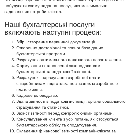
побудувати схему надання послуг, яка максимально
задовольняє потреби клієнта.
Наші бухгалтерські послуги
включають наступні процеси:
Збір і створення первинної документації.
Створення достовірної та повної бази даних
бухгалтерської програми.
Розрахунок оптимального податкового навантаження.
Формування встановленої законодавством
бухгалтерської та податкової звітності.
Розрахунок і нарахування заробітної плати
співробітникам і підготовка пов’язаних із заробітною
платою звітів.
Кадрове діловодство.
Здача звітності в податкові інспекції, органи соціального
страхування та статистики.
Захист звітності перед контролюючими органами.
Консультування клієнта з усіх питань, які стосуються
бухгалтерського обліку та оподаткування.
Складання фінансової звітності компанії-клієнта за