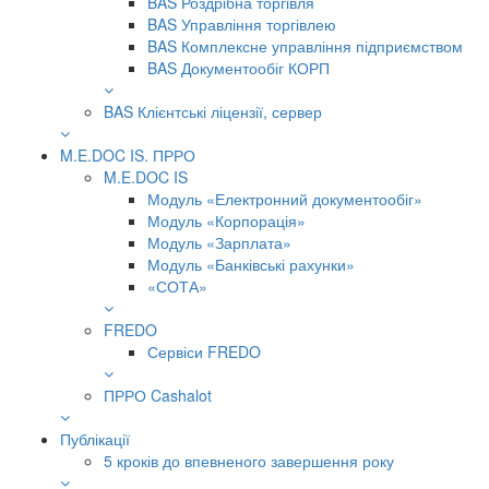
BAS Роздрібна торгівля
BAS Управління торгівлею
BAS Комплексне управління підприємством
BAS Документообіг КОРП
BAS Клієнтські ліцензії, сервер
M.E.DOC IS. ПРРО
M.E.DOC IS
Модуль «Електронний документообіг»
Модуль «Корпорація»
Модуль «Зарплата»
Модуль «Банківські рахунки»
«СОТА»
FREDO
Сервіси FREDO
ПРРО Cashalot
Публікації
5 кроків до впевненого завершення року