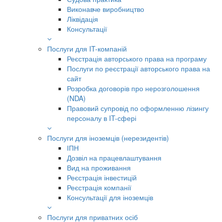
Виконавче виробництво
Ліквідація
Консультації
Послуги для IT-компаній
Реєстрація авторського права на програму
Послуги по реєстрації авторського права на
сайт
Розробка договорів про нерозголошення
(NDA)
Правовий супровід по оформленню лізингу
персоналу в IT-сфері
Послуги для іноземців (нерезидентів)
ІПН
Дозвіл на працевлаштування
Вид на проживання
Реєстрація інвестицій
Реєстрація компанії
Консультації для іноземців
Послуги для приватних осіб