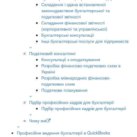
Складання і здача встановленої
законодавством бухгалтерської та
податкової звітності
Складання фінансової звітності
(корпоративної та управлінської)
Бухгалтерські консультації
Інші бухгалтерські послуги для підприємств
Податковий консалтинг
Консультації з оподаткування
Розробка фінансово-податкових схем в
Україні
Розробка міжнародних фінансово-
податкових схем
Податкове планування
Підбір професійних кадрів для бухгалтерії
Підбір професійних кадрів для бухгалтерії
Чому ми
Професійне ведення бухгалтерії в QuickBooks