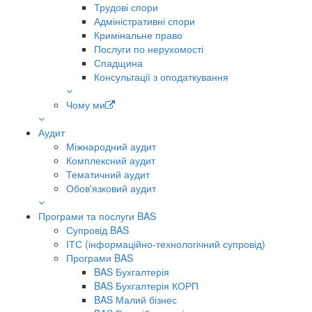
Трудові спори
Адміністративні спори
Кримінальне право
Послуги по нерухомості
Спадщина
Консультації з оподаткування
Чому ми
Аудит
Міжнародний аудит
Комплексний аудит
Тематичний аудит
Обов'язковий аудит
Програми та послуги BAS
Супровід BAS
ІТС (інформаційно-технологічний супровід)
Програми BAS
BAS Бухгалтерія
BAS Бухгалтерія КОРП
BAS Малий бізнес