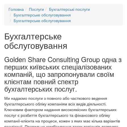
Головна
Послуги
Бухгалтерські послуги
Бухгалтерське обслуговування
Бухгалтерське обслуговування
Бухгалтерське
обслуговування
Golden Share Consulting Group одна з
перших київських спеціалізованих
компаній, що запропонували своїм
клієнтам повний спектр
бухгалтерських послуг.
Ми надаємо послуги з повного або часткового ведення
бухгалтерського обліку компаніям всіх видів діяльності.
Ключовим фактором надання високоякісних бухгалтерських
послуг є розбиття бухгалтерського та фінансового обліку
компанії-клієнта на процеси, кожен з яких має кілька варіантів
реалізації. Правильне комбінування таких варіантів дозволяє