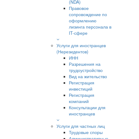
(NDA)
Правовое
сопровождение по
оформлению
лизинга персонала в
IT-сфере
Услуги для иностранцев
(Нерезидентов)
ИНН
Разрешения на
трудоустройство
Вид на жительство
Регистрация
инвестиций
Регистрация
компаний
Консультации для
иностранцев
Услуги для частных лиц
Трудовые споры
Административные