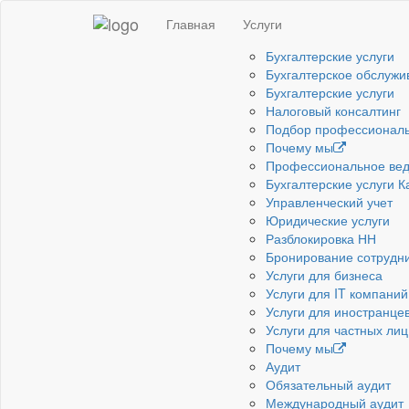
Главная
Услуги
Бухгалтерские услуги
Бухгалтерское обслужи
Бухгалтерские услуги
Налоговый консалтинг
Подбор профессиональ
Почему мы
Профессиональное веде
Бухгалтерские услуги 
Управленческий учет
Юридические услуги
Разблокировка НН
Бронирование сотрудн
Услуги для бизнеса
Услуги для IT компаний
Услуги для иностранце
Услуги для частных лиц
Почему мы
Аудит
Обязательный аудит
Международный аудит