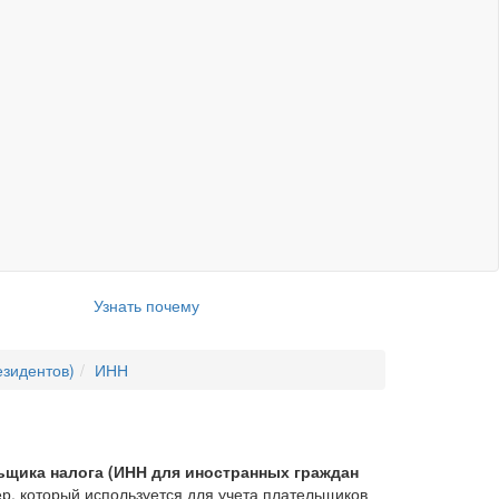
Узнать почему
езидентов)
ИНН
щика налога (ИНН для иностранных граждан
, который используется для учета плательщиков