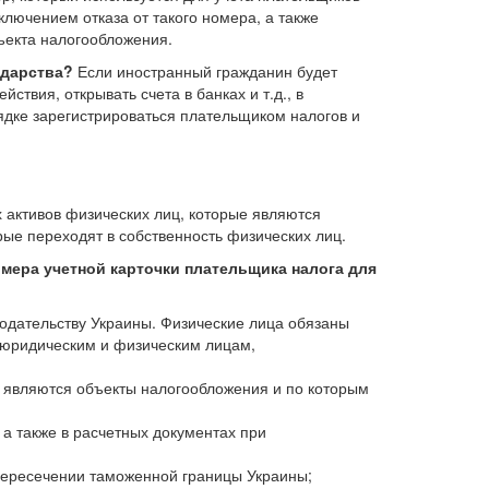
лючением отказа от такого номера, а также
ъекта налогообложения.
ударства?
Если иностранный гражданин будет
ствия, открывать счета в банках и т.д., в
ядке зарегистрироваться плательщиком налогов и
 активов физических лиц, которые являются
рые переходят в собственность физических лиц.
омера учетной карточки плательщика налога для
нодательству Украины. Физические лица обязаны
 юридическим и физическим лицам,
 являются объекты налогообложения и по которым
а также в расчетных документах при
ересечении таможенной границы Украины;