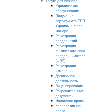
Услуги для бизнеса
Юридическое
обслуживание
Получение
сертификата ТПП
Украины о форс-
мажоре
Регистрация
предприятий
Регистрация
физического лица
предпринимателя
(ФЛП)
Регистрация
изменений
Договорная
деятельность
Лицензирование
Разрешительные
документы
Налоговое право
Корпоративное
право