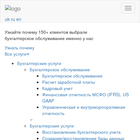
Navba
uk
ru
en
Узнайте почему 150+ клиентов выбрали
бухгалтерское обслуживание именно у нас
Узнать почему
Все услуги
Бухгалтерские услуги
Бухгалтерское обслуживание
Бухгалтерское обслуживание
Расчет заработной платы
Кадровый учет
Финансовая отчетность МСФО (IFRS), US
GAAP
Управленческая и внутрикорпоративная
отчетность
Бухгалтерские услуги
Восстановление бухгалтерского учета
Создание/восстановление базы данных