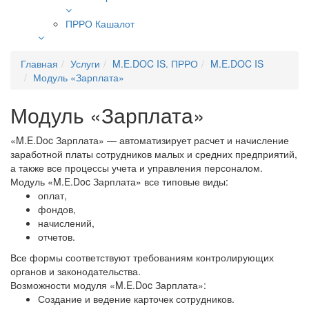
ПРРО Кашалот
Главная
Услуги
M.E.DOC IS. ПРРО
M.E.DOC IS
Модуль «Зарплата»
Модуль «Зарплата»
«M.E.Doc Зарплата» — автоматизирует расчет и начисление
заработной платы сотрудников малых и средних предприятий,
а также все процессы учета и управления персоналом.
Модуль «M.E.Doc Зарплата» все типовые виды:
оплат,
фондов,
начислений,
отчетов.
Все формы соответствуют требованиям контролирующих
органов и законодательства.
Возможности модуля «M.E.Doc Зарплата»:
Создание и ведение карточек сотрудников.