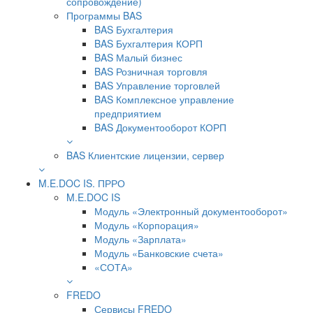
сопровождение)
Программы BAS
BAS Бухгалтерия
BAS Бухгалтерия КОРП
BAS Малый бизнес
BAS Розничная торговля
BAS Управление торговлей
BAS Комплексное управление
предприятием
BAS Документооборот КОРП
BAS Клиентские лицензии, сервер
M.E.DOC IS. ПРРО
M.E.DOC IS
Модуль «Электронный документооборот»
Модуль «Корпорация»
Модуль «Зарплата»
Модуль «Банковские счета»
«СОТА»
FREDO
Сервисы FREDO