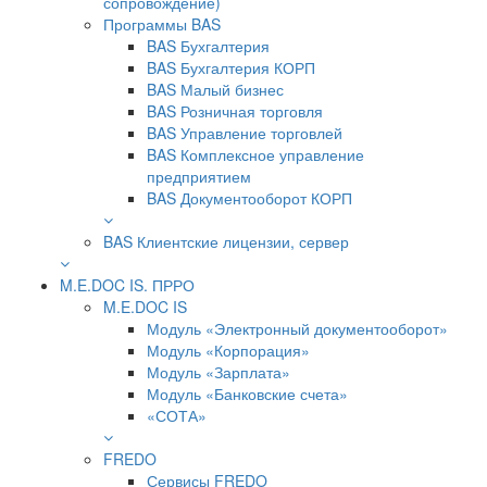
сопровождение)
Программы BAS
BAS Бухгалтерия
BAS Бухгалтерия КОРП
BAS Малый бизнес
BAS Розничная торговля
BAS Управление торговлей
BAS Комплексное управление
предприятием
BAS Документооборот КОРП
BAS Клиентские лицензии, сервер
M.E.DOC IS. ПРРО
M.E.DOC IS
Модуль «Электронный документооборот»
Модуль «Корпорация»
Модуль «Зарплата»
Модуль «Банковские счета»
«СОТА»
FREDO
Сервисы FREDO