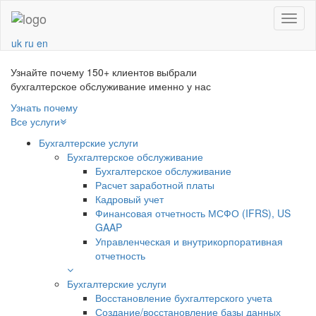
Navba
uk
ru
en
Узнайте почему 150+ клиентов выбрали
бухгалтерское обслуживание именно у нас
Узнать почему
Все услуги
Бухгалтерские услуги
Бухгалтерское обслуживание
Бухгалтерское обслуживание
Расчет заработной платы
Кадровый учет
Финансовая отчетность МСФО (IFRS), US
GAAP
Управленческая и внутрикорпоративная
отчетность
Бухгалтерские услуги
Восстановление бухгалтерского учета
Создание/восстановление базы данных