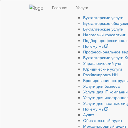
Главная
Услуги
Бухгалтерские услуги
Бухгалтерское обслужи
Бухгалтерские услуги
Налоговый консалтинг
Подбор профессиональ
Почему мы
Профессиональное веде
Бухгалтерские услуги 
Управленческий учет
Юридические услуги
Разблокировка НН
Бронирование сотрудн
Услуги для бизнеса
Услуги для IT компаний
Услуги для иностранце
Услуги для частных лиц
Почему мы
Аудит
Обязательный аудит
Международный аудит