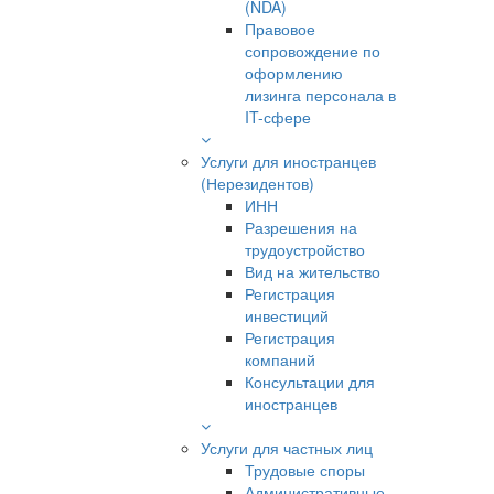
(NDA)
Правовое
сопровождение по
оформлению
лизинга персонала в
IT-сфере
Услуги для иностранцев
(Нерезидентов)
ИНН
Разрешения на
трудоустройство
Вид на жительство
Регистрация
инвестиций
Регистрация
компаний
Консультации для
иностранцев
Услуги для частных лиц
Трудовые споры
Административные