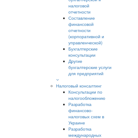
налоговой
отчетности
Составление
финансовой
отчетности
(корпоративной и
управленческой)
Бухгалтерские
консультации
Другие
бухгалтерские услуги
для предприятий
Налоговый консалтинг
Консультации по
налогообложению
Разработка
финансово-
налоговых схем в
Украине
Разработка
международных