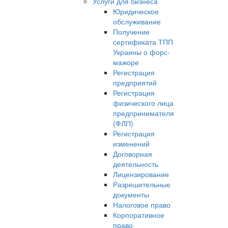
Услуги для бизнеса
Юридическое
обслуживание
Получение
сертификата ТПП
Украины о форс-
мажоре
Регистрация
предприятий
Регистрация
физического лица
предпринимателя
(ФЛП)
Регистрация
изменений
Договорная
деятельность
Лицензирование
Разрешительные
документы
Налоговое право
Корпоративное
право