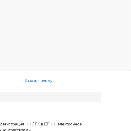
Узнать почему
регистрация НН / РК в ЕРНН, электронное
 контрагентами.